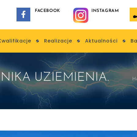
FACEBOOK
INSTAGRAM
Kwalifikacje
Realizacje
Aktualności
Ba
NIKA UZIEMIENIA.
H