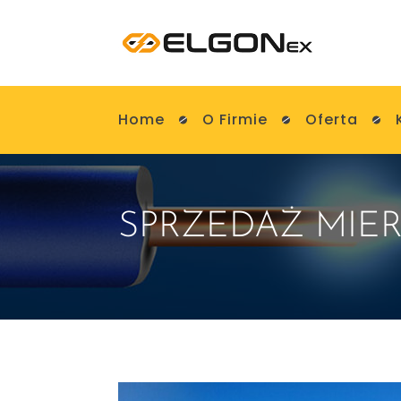
Home
O Firmie
Oferta
SPRZEDAŻ MIER