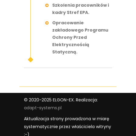
Szkolenia pracowników i
kadry Stref EPA.
Opracowanie
zakładowego Programu
Ochrony Przed
Elektrycznością
Statyczną.
© 2020-2025 ELGON-EX. Realizacja:
adapt-systems.pl
Aktualizacja strony prowadzona w miarę
systematycznie przez właściciela witryny
:-)