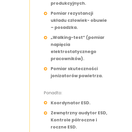
produkcyjnych.
Pomiar rezystancji
układu człowiek- obuwie
– posadzka.
„Walking-test” (pomiar
napięcia
elektrostatycznego
pracowników).
Pomiar skuteczności
jonizatorów powietrza.
Ponadto:
Koordynator ESD.
Zewnętrzny audytor ESD,
Kontrole półroczne i
roczne ESD.