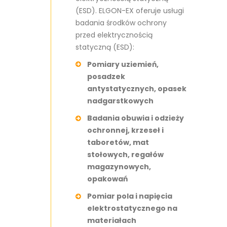
(ESD). ELGON-EX oferuje usługi
badania środków ochrony
przed elektrycznością
statyczną (ESD):
Pomiary uziemień,
posadzek
antystatycznych, opasek
nadgarstkowych
Badania obuwia i odzieży
ochronnej, krzeseł i
taboretów, mat
stołowych, regałów
magazynowych,
opakowań
Pomiar pola i napięcia
elektrostatycznego na
materiałach