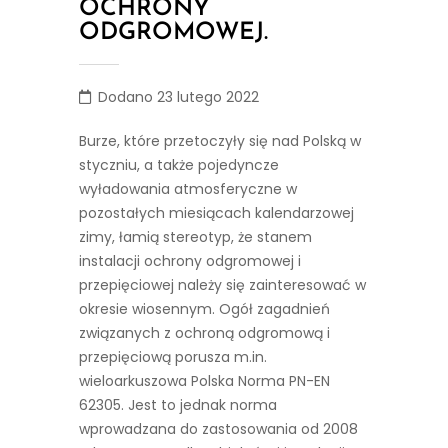
OCHRONY
ODGROMOWEJ.
Dodano 23 lutego 2022
Burze, które przetoczyły się nad Polską w
styczniu, a także pojedyncze
wyładowania atmosferyczne w
pozostałych miesiącach kalendarzowej
zimy, łamią stereotyp, że stanem
instalacji ochrony odgromowej i
przepięciowej należy się zainteresować w
okresie wiosennym. Ogół zagadnień
związanych z ochroną odgromową i
przepięciową porusza m.in.
wieloarkuszowa Polska Norma PN-EN
62305. Jest to jednak norma
wprowadzana do zastosowania od 2008