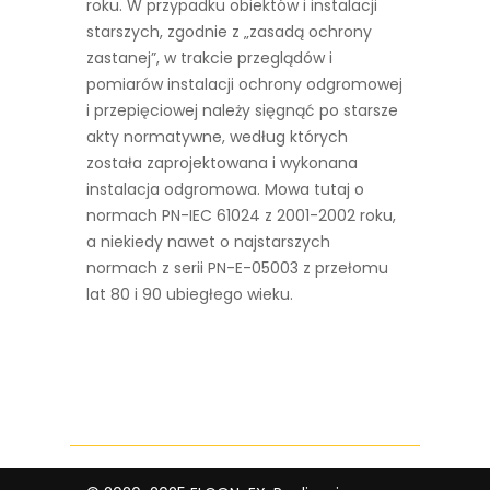
roku. W przypadku obiektów i instalacji
starszych, zgodnie z „zasadą ochrony
zastanej”, w trakcie przeglądów i
pomiarów instalacji ochrony odgromowej
i przepięciowej należy sięgnąć po starsze
akty normatywne, według których
została zaprojektowana i wykonana
instalacja odgromowa. Mowa tutaj o
normach PN-IEC 61024 z 2001-2002 roku,
a niekiedy nawet o najstarszych
normach z serii PN-E-05003 z przełomu
lat 80 i 90 ubiegłego wieku.