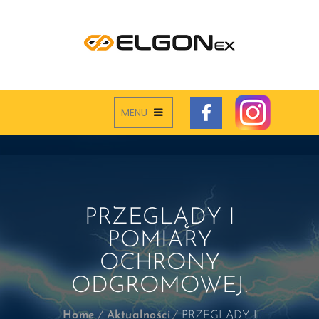
MENU
PRZEGLĄDY I
POMIARY
OCHRONY
ODGROMOWEJ.
Home
Aktualności
PRZEGLĄDY I