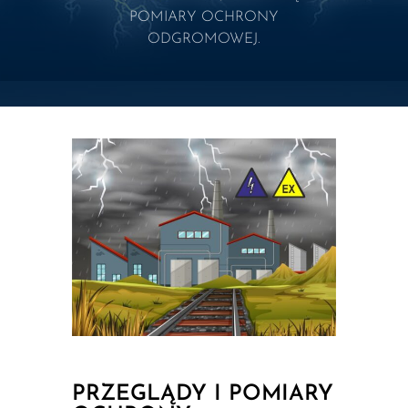
POMIARY OCHRONY
ODGROMOWEJ.
PRZEGLĄDY I POMIARY