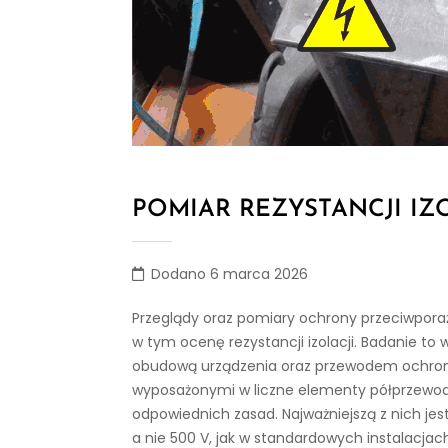
POMIAR REZYSTANCJI IZ
Dodano 6 marca 2026
Przeglądy oraz pomiary ochrony przeciwpora
w tym ocenę rezystancji izolacji. Badanie 
obudową urządzenia oraz przewodem ochronn
wyposażonymi w liczne elementy półprzewodn
odpowiednich zasad. Najważniejszą z nich je
a nie 500 V, jak w standardowych instalacja