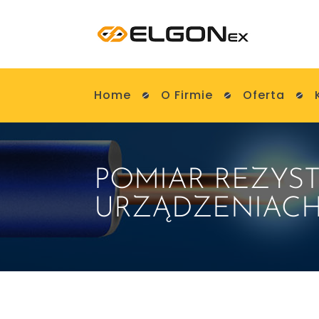
Home
O Firmie
Oferta
POMIAR REZYST
URZĄDZENIACH