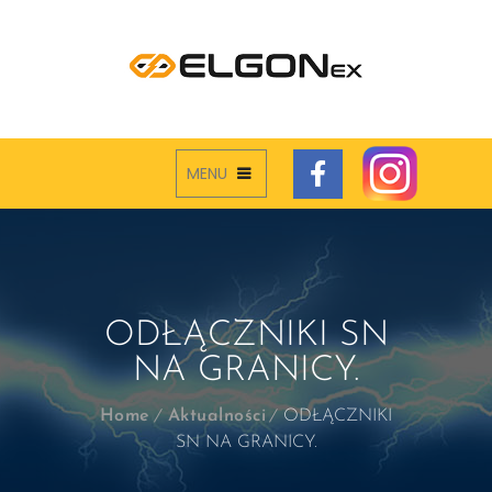
MENU
ODŁĄCZNIKI SN
NA GRANICY.
Home
Aktualności
ODŁĄCZNIKI
SN NA GRANICY.