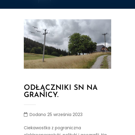
ODŁĄCZNIKI SN NA
GRANICY.
Dodano 25 września 2023
Ciekawostka z pograniczna
elektroenergetyki, polityki i geografii. Na