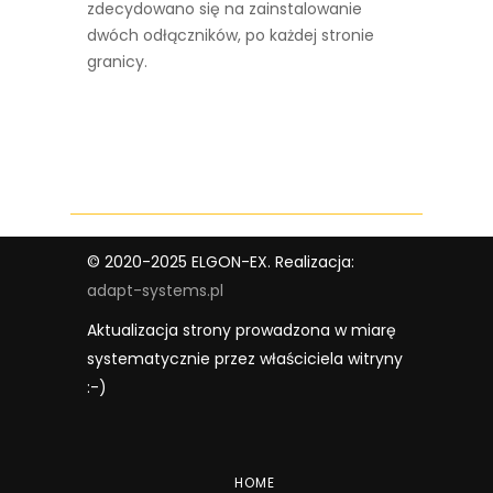
zdecydowano się na zainstalowanie
dwóch odłączników, po każdej stronie
granicy.
© 2020-2025 ELGON-EX. Realizacja:
adapt-systems.pl
Aktualizacja strony prowadzona w miarę
systematycznie przez właściciela witryny
:-)
HOME