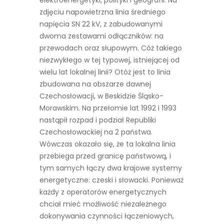
zdjęciu napowietrzna linia średniego
napięcia SN 22 kV, z zabudowanymi
dwoma zestawami odłączników: na
przewodach oraz słupowym. Cóż takiego
niezwykłego w tej typowej, istniejącej od
wielu lat lokalnej linii? Otóż jest to linia
zbudowana na obszarze dawnej
Czechosłowacji, w Beskidzie Śląsko-
Morawskim. Na przełomie lat 1992 i 1993
nastąpił rozpad i podział Republiki
Czechosłowackiej na 2 państwa.
Wówczas okazało się, że ta lokalna linia
przebiega przed granicę państwową, i
tym samych łączy dwa krajowe systemy
energetyczne: czeski i słowacki. Ponieważ
każdy z operatorów energetycznych
chciał mieć możliwość niezależnego
dokonywania czynności łączeniowych,