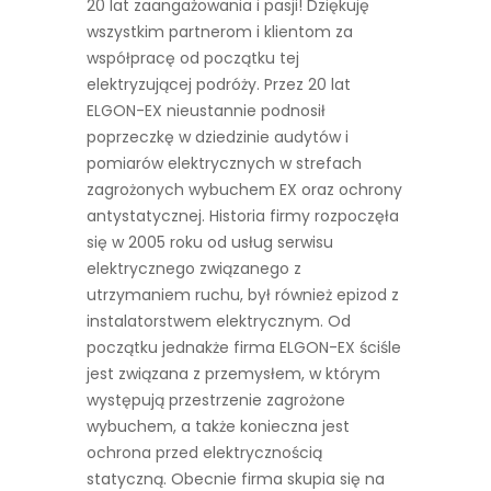
20 lat zaangażowania i pasji! Dziękuję
wszystkim partnerom i klientom za
współpracę od początku tej
elektryzującej podróży. Przez 20 lat
ELGON-EX nieustannie podnosił
poprzeczkę w dziedzinie audytów i
pomiarów elektrycznych w strefach
zagrożonych wybuchem EX oraz ochrony
antystatycznej. Historia firmy rozpoczęła
się w 2005 roku od usług serwisu
elektrycznego związanego z
utrzymaniem ruchu, był również epizod z
instalatorstwem elektrycznym. Od
początku jednakże firma ELGON-EX ściśle
jest związana z przemysłem, w którym
występują przestrzenie zagrożone
wybuchem, a także konieczna jest
ochrona przed elektrycznością
statyczną. Obecnie firma skupia się na