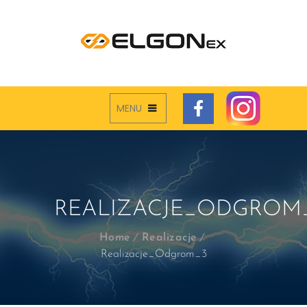
MENU
REALIZACJE_ODGROM
Home
Realizacje
Realizacje_Odgrom_3